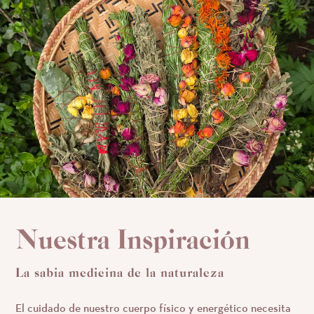
Nuestra Inspiración
La sabia medicina de la naturaleza
El cuidado de nuestro cuerpo físico y energético necesita