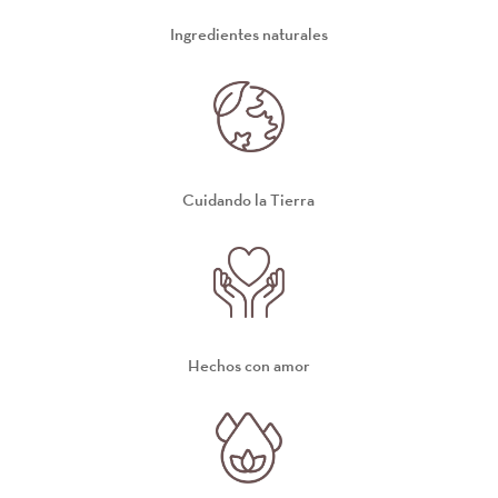
Ingredientes naturales
Cuidando la Tierra
Hechos con amor