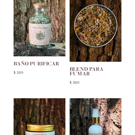
BAÑO PURIFICAR
BLEND PARA
$
320
FUMAR
$
350