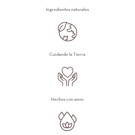
Ingredientes naturales
Cuidando la Tierra
Hechos con amor