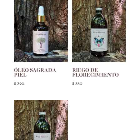
ÓLEO SAGRADA
RIEGO DE
PIEL
FLORECIMIENTO
$
390
$
350