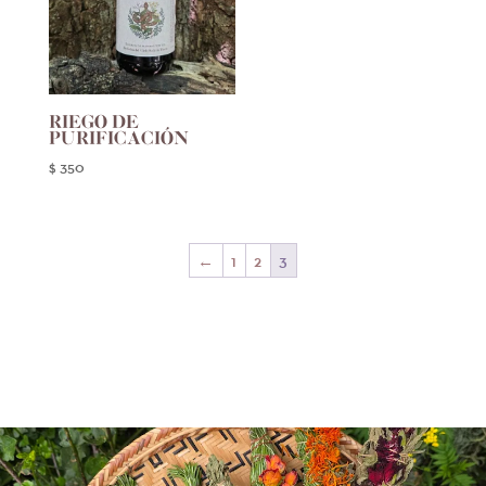
RIEGO DE
PURIFICACIÓN
$
350
←
1
2
3