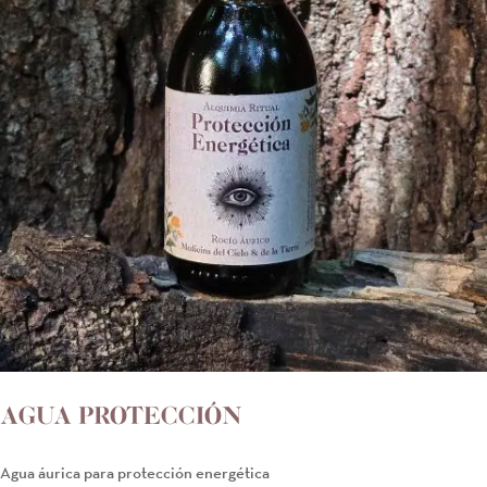
AGUA PROTECCIÓN
Agua áurica para protección energética