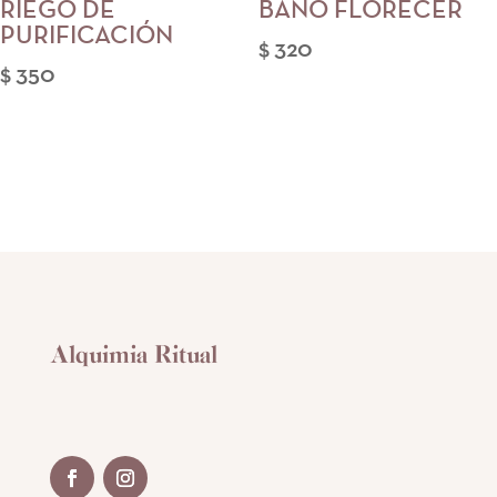
RIEGO DE
BAÑO FLORECER
PURIFICACIÓN
$
320
$
350
Alquimia Ritual