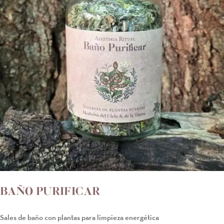
BAÑO PURIFICAR
Sales de baño con plantas para limpieza energética