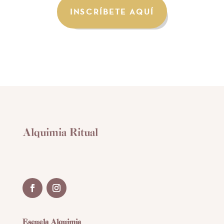
INSCRÍBETE AQUÍ
Alquimia Ritual
Escuela Alquimia