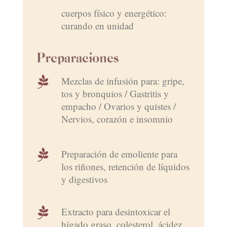
cuerpos físico y energético:
curando en unidad
Preparaciones

Mezclas de infusión para: gripe,
tos y bronquios / Gastritis y
empacho / Ovarios y quistes /
Nervios, corazón e insomnio

Preparación de emoliente para
los riñones, retención de líquidos
y digestivos

Extracto para desintoxicar el
hígado graso, colesterol, ácidez,