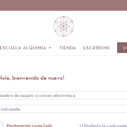
 ESCUELA ALQUIMIA
TIENDA
ESCRÍBEME
L
Hola, bienvenido de nuevo!
Mantenerme conectado
¿Olvidaste la contraseñ