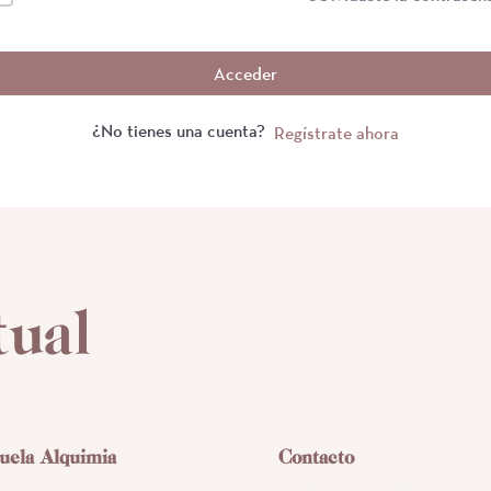
Acceder
¿No tienes una cuenta?
Regístrate ahora
tual
uela Alquimia
Contacto