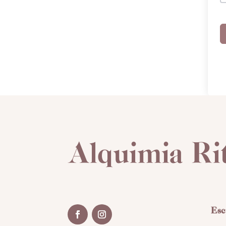
Alquimia Ri
Esc