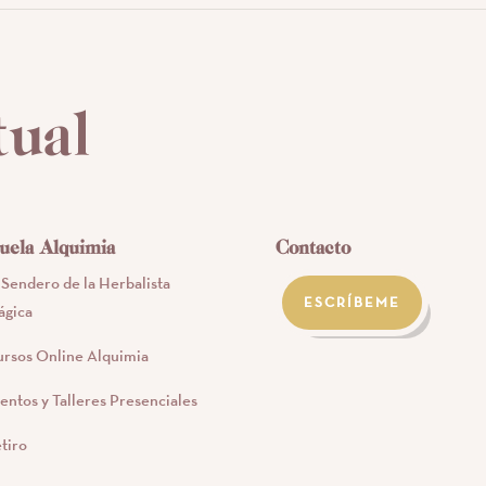
tual
uela Alquimia
Contacto
 Sendero de la Herbalista
ESCRÍBEME
gica
rsos Online Alquimia
entos y Talleres Presenciales
tiro