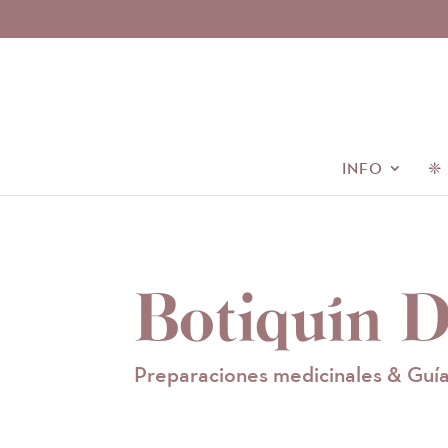
INFO
❈
Botiquín 
Preparaciones medicinales & Guí