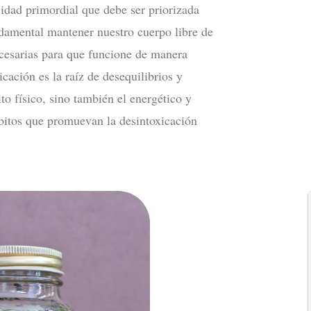
sidad primordial que debe ser priorizada
undamental mantener nuestro cuerpo libre de
ecesarias para que funcione de manera
ación es la raíz de desequilibrios y
o físico, sino también el energético y
ábitos que promuevan la desintoxicación