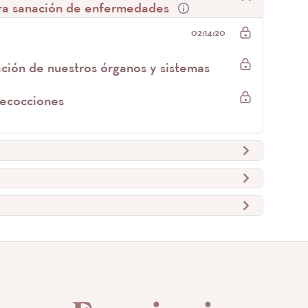
para sanación de enfermedades
02:14:20
ación de nuestros órganos y sistemas
decocciones