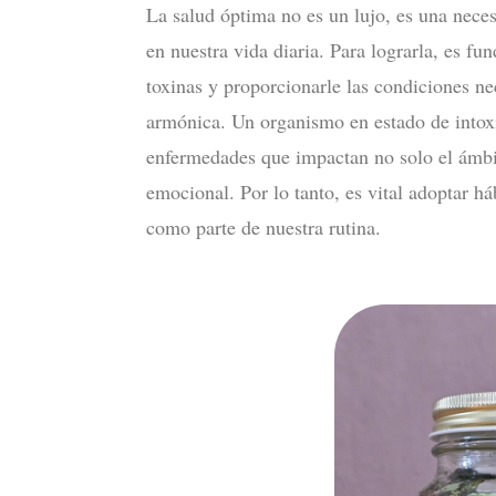
La salud óptima no es un lujo, es una nece
en nuestra vida diaria. Para lograrla, es f
toxinas y proporcionarle las condiciones n
armónica. Un organismo en estado de intoxic
enfermedades que impactan no solo el ámbit
emocional. Por lo tanto, es vital adoptar h
como parte de nuestra rutina.