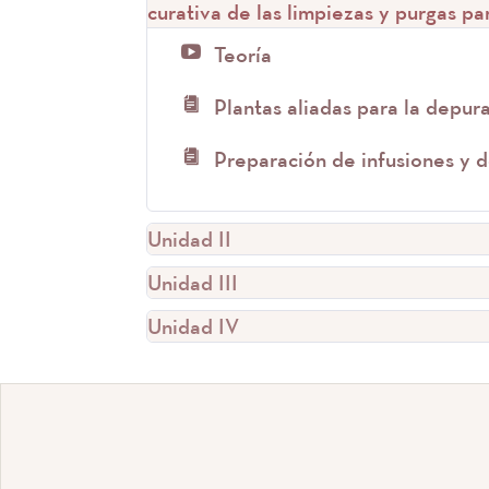
curativa de las limpiezas y purgas 
Teoría
Plantas aliadas para la depur
Preparación de infusiones y 
Unidad II
Unidad III
Unidad IV