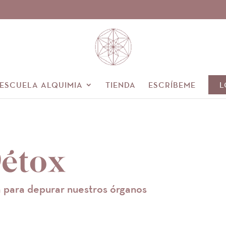
 ESCUELA ALQUIMIA
TIENDA
ESCRÍBEME
L
Détox
a para depurar nuestros órganos