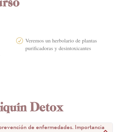
urso
Veremos un herbolario de plantas
R
purificadoras y desintoxicantes
y
iquín Detox
a prevención de enfermedades. Importancia