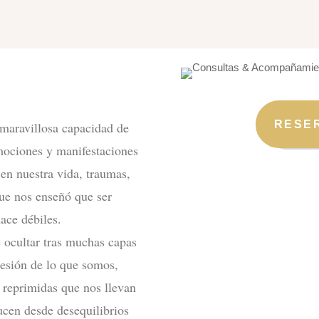
RESE
maravillosa capacidad de
mociones y manifestaciones
 en
nuestra vida, traumas,
que nos enseñó que ser
ace débiles.
 ocultar tras muchas capas
resión de lo que somos,
reprimidas que nos llevan
ucen desde desequilibrios