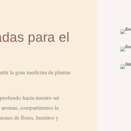
adas para el
rtir la gran medicina de plantas
 profundo hacia nuestro ser
 y aromas, compartiremos la
iones de flores, humitos y