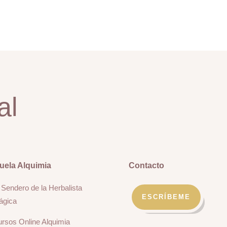
al
uela Alquimia
Contacto
 Sendero de la Herbalista
ESCRÍBEME
ágica
rsos Online Alquimia