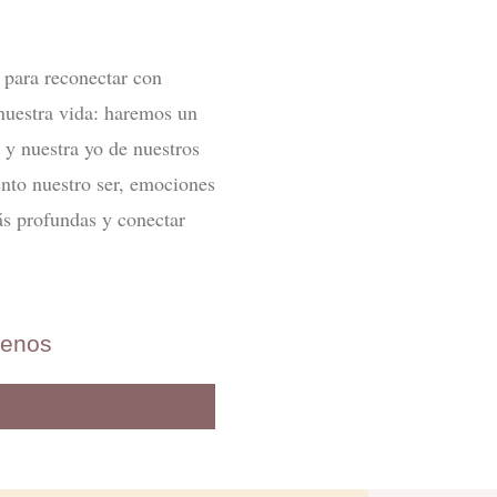
 para reconectar con
 nuestra vida: haremos un
r y nuestra yo de nuestros
nto nuestro ser, emociones
ás profundas y conectar
benos