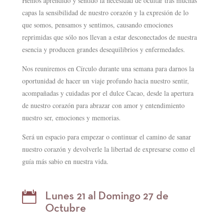
Hemos aprendido y sentido la necesidad de ocultar tras muchas
capas la sensibilidad de nuestro corazón y la expresión de lo
que somos, pensamos y sentimos, causando emociones
reprimidas que sólo nos llevan a estar desconectados de nuestra
esencia y producen grandes desequilibrios y enfermedades.
Nos reuniremos en Círculo durante una semana para darnos la
oportunidad de hacer un viaje profundo hacia nuestro sentir,
acompañadas y cuidadas por el dulce Cacao, desde la apertura
de nuestro corazón para abrazar con amor y entendimiento
nuestro ser, emociones y memorias.
Será un espacio para empezar o continuar el camino de sanar
nuestro corazón y devolverle la libertad de expresarse como el
guía más sabio en nuestra vida.
Lunes 21 al Domingo 27 de

Octubre