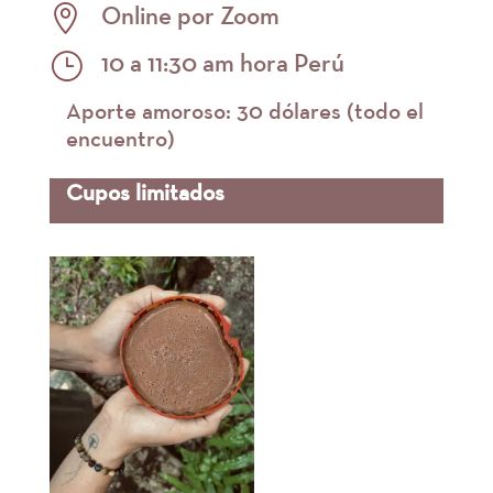
Online por Zoom

10 a 11:30 am hora Perú
}
Aporte amoroso: 30 dólares (todo el
encuentro)
Cupos limitados